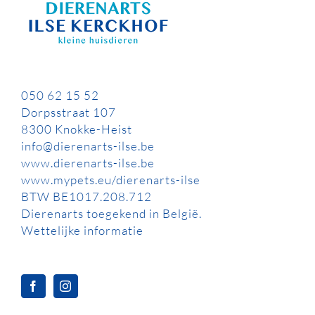
050 62 15 52
Dorpsstraat 107
8300 Knokke-Heist
info@dierenarts-ilse.be
www.dierenarts-ilse.be
www.mypets.eu/dierenarts-ilse
BTW BE1017.208.712
Dierenarts toegekend in België.
Wettelijke informatie