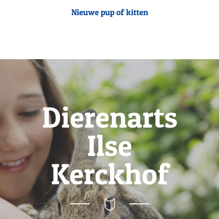
Nieuwe pup of kitten
Dierenarts
Ilse
Kerckhof