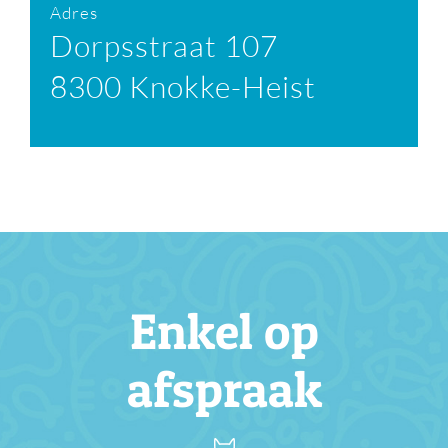
Adres
Dorpsstraat 107
8300 Knokke-Heist
Enkel op
afspraak