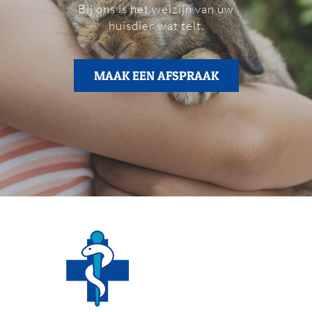
Bij ons is het welzijn van uw
huisdier wat telt.
MAAK EEN AFSPRAAK