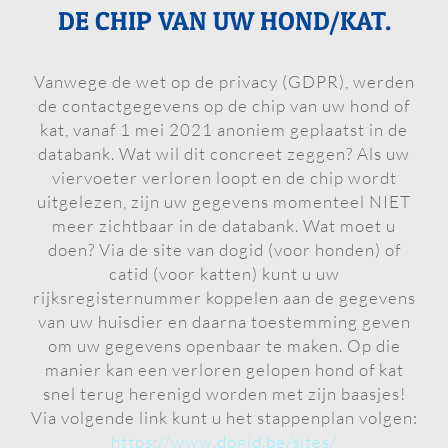
DE CHIP VAN UW HOND/KAT.
Vanwege de wet op de privacy (GDPR), werden
de contactgegevens op de chip van uw hond of
kat, vanaf 1 mei 2021 anoniem geplaatst in de
databank. Wat wil dit concreet zeggen? Als uw
viervoeter verloren loopt en de chip wordt
uitgelezen, zijn uw gegevens momenteel NIET
meer zichtbaar in de databank. Wat moet u
doen? Via de site van dogid (voor honden) of
catid (voor katten) kunt u uw
rijksregisternummer koppelen aan de gegevens
van uw huisdier en daarna toestemming geven
om uw gegevens openbaar te maken. Op die
manier kan een verloren gelopen hond of kat
snel terug herenigd worden met zijn baasjes!
Via volgende link kunt u het stappenplan volgen:
https://www.dogid.be/sites/