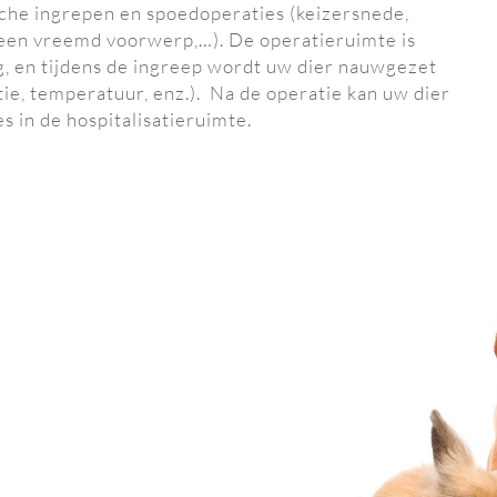
sche ingrepen en spoedoperaties (keizersnede,
een vreemd voorwerp,…). De operatieruimte is
g, en tijdens de ingreep wordt uw dier nauwgezet
e, temperatuur, enz.).
Na de operatie kan uw dier
s in de hospitalisatieruimte.