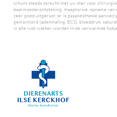
U kunt steeds terecht met uw dier voor chirurgi
baarmoederontsteking, maagtorsie, opname van 
zeer goed uitgerust, er is gasanesthesie aanwezi
gemonitord (ademhaling, ECG, bloeddruk, saturati
in alle rust wakker worden in de verwarmde hokje