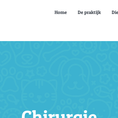
Home
De praktijk
Di
Chirurgie