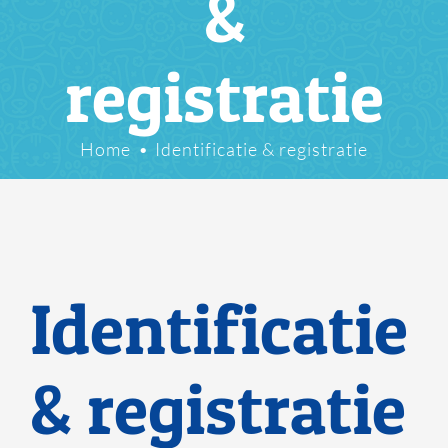
&
registratie
Home
Identificatie & registratie
Identificatie
& registratie