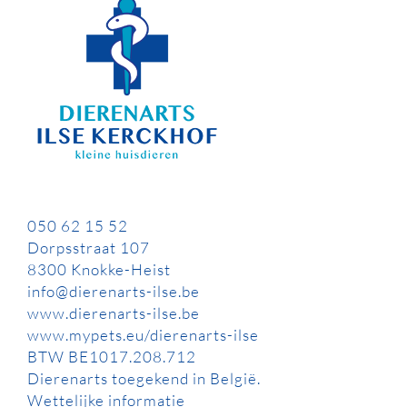
050 62 15 52
Dorpsstraat 107
8300 Knokke-Heist
info@dierenarts-ilse.be
www.dierenarts-ilse.be
www.mypets.eu/dierenarts-ilse
BTW BE1017.208.712
Dierenarts toegekend in België.
Wettelijke informatie