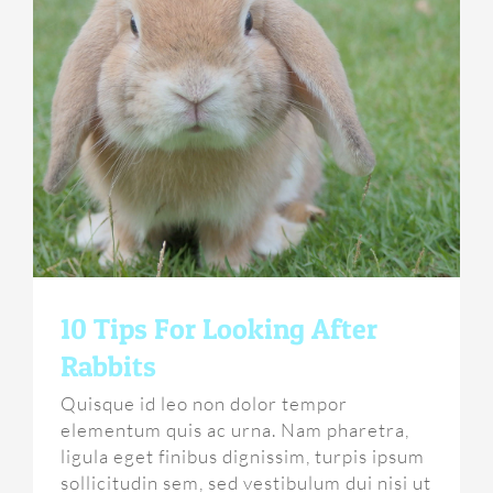
10 Tips For Looking After
Rabbits
Quisque id leo non dolor tempor
elementum quis ac urna. Nam pharetra,
ligula eget finibus dignissim, turpis ipsum
sollicitudin sem, sed vestibulum dui nisi ut