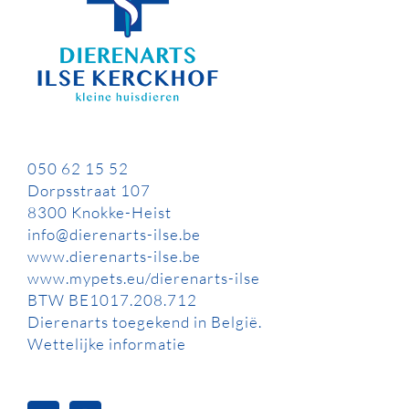
050 62 15 52
Dorpsstraat 107
8300 Knokke-Heist
info@dierenarts-ilse.be
www.dierenarts-ilse.be
www.mypets.eu/dierenarts-ilse
BTW BE1017.208.712
Dierenarts toegekend in België.
Wettelijke informatie