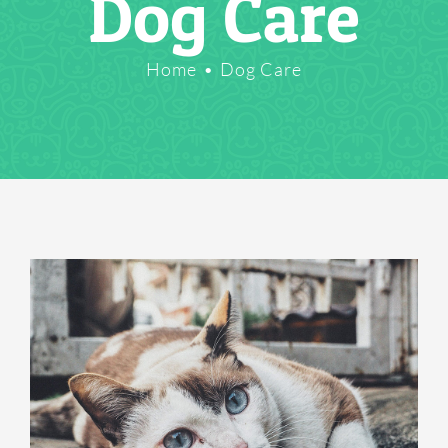
Dog Care
Home
Dog Care