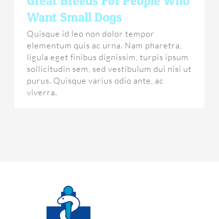
Great Breeds For People Who
Want Small Dogs
Quisque id leo non dolor tempor
elementum quis ac urna. Nam pharetra,
ligula eget finibus dignissim, turpis ipsum
sollicitudin sem, sed vestibulum dui nisi ut
purus. Quisque varius odio ante, ac
viverra.